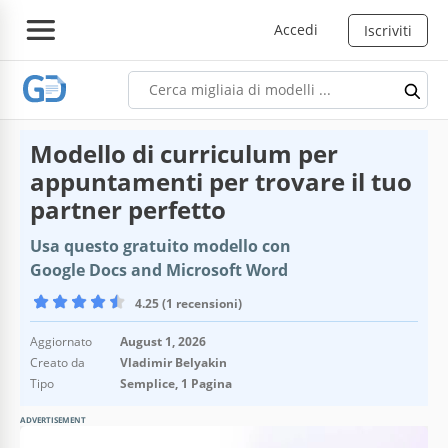
Accedi
Iscriviti
Modello di curriculum per
appuntamenti per trovare il tuo
partner perfetto
Usa questo gratuito modello con
Google Docs and Microsoft Word
4.25 (1 recensioni)
Aggiornato
August 1, 2026
Creato da
Vladimir Belyakin
Tipo
Semplice, 1 Pagina
ADVERTISEMENT