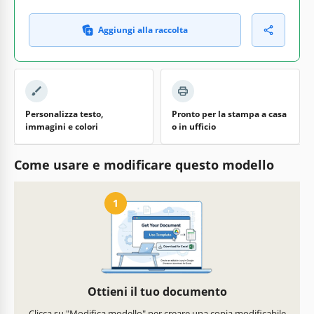
Aggiungi alla raccolta
Personalizza testo,
Pronto per la stampa a casa
immagini e colori
o in ufficio
Come usare e modificare questo modello
1
Ottieni il tuo documento
Clicca su "Modifica modello" per creare una copia modificabile