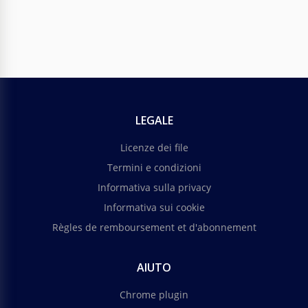
LEGALE
Licenze dei file
Termini e condizioni
Informativa sulla privacy
Informativa sui cookie
Règles de remboursement et d'abonnement
AIUTO
Chrome plugin