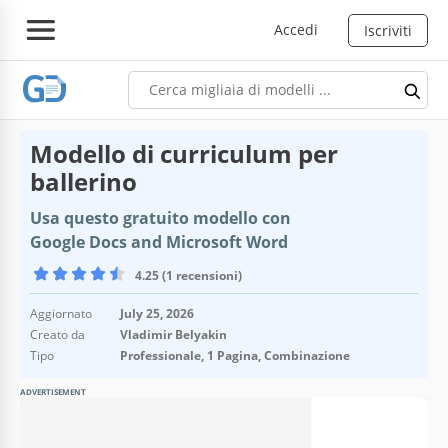
Accedi
Iscriviti
Modello di curriculum per
ballerino
Usa questo gratuito modello con
Google Docs and Microsoft Word
4.25 (1 recensioni)
Aggiornato
July 25, 2026
Creato da
Vladimir Belyakin
Tipo
Professionale, 1 Pagina, Combinazione
ADVERTISEMENT