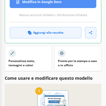
Modifica in Google Docs
Nessun account richiesto • Attribuzione richiesta
Aggiungi alla raccolta
Personalizza testo,
Pronto per la stampa a casa
immagini e colori
o in ufficio
Come usare e modificare questo modello
1