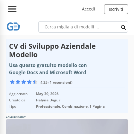
Accedi
Iscriviti
CV di Sviluppo Aziendale
Modello
Usa questo gratuito modello con
Google Docs and Microsoft Word
4.25 (1 recensioni)
Aggiornato
May 30, 2026
Creato da
Halyna Uygur
Tipo
Professionale, Combinazione, 1 Pagina
ADVERTISEMENT