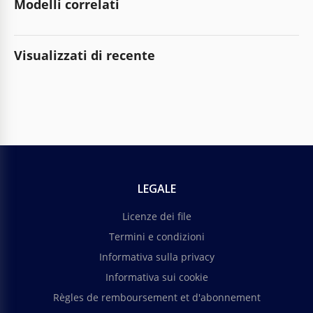
Modelli correlati
Visualizzati di recente
LEGALE
Licenze dei file
Termini e condizioni
Informativa sulla privacy
Informativa sui cookie
Règles de remboursement et d'abonnement