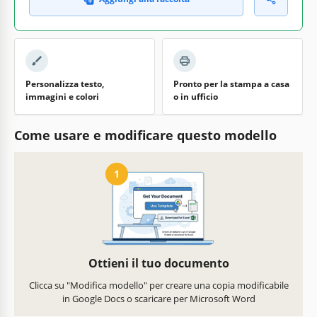
Personalizza testo,
Pronto per la stampa a casa
immagini e colori
o in ufficio
Come usare e modificare questo modello
1
Ottieni il tuo documento
Clicca su "Modifica modello" per creare una copia modificabile
in Google Docs o scaricare per Microsoft Word