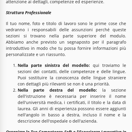
attenzione ai dettagli, competenze ed esperienze.
Struttura Professionale
Il tuo nome, foto e titolo di lavoro sono le prime cose che
vedranno i responsabili delle assunzioni perché queste
sezioni si trovano nella parte superiore del modulo.
Abbiamo anche previsto un segnaposto per il paragrafo
introduttivo in modo che tu possa fornire informazioni più
personalizzate e un riassunto.
Nella parte sinistra del modello:
qui troviamo le
sezioni dei contatti, delle competenze e delle lingue.
Puoi sostituire la conoscenza delle lingue straniere
con dettagli più rilevanti se non è una priorità.
Nella parte destra del modello:
la sezione
dell'istruzione è necessaria per inserire il nome
dell'università medica, i certificati, il titolo e la data di
laurea. Gli anni di esperienza possono essere aggiunti
nell'angolo in basso a destra, incluso il nome e la
descrizione dell'ospedale o dell'azienda.
Organizza le Tue Competenze Soft e l'Esperienza Lavorativa in