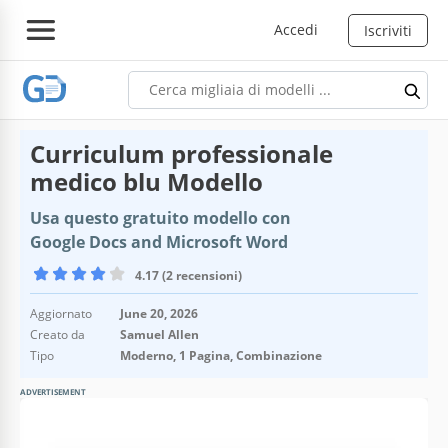
Accedi
Iscriviti
Curriculum professionale
medico blu Modello
Usa questo gratuito modello con
Google Docs and Microsoft Word
4.17 (2 recensioni)
Aggiornato
June 20, 2026
Creato da
Samuel Allen
Tipo
Moderno, 1 Pagina, Combinazione
ADVERTISEMENT