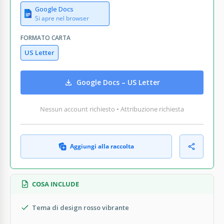
Google Docs
Si apre nel browser
FORMATO CARTA
US Letter
Google Docs – US Letter
Nessun account richiesto • Attribuzione richiesta
Aggiungi alla raccolta
COSA INCLUDE
Tema di design rosso vibrante