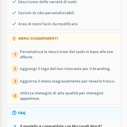
Descrizioni delle varietà di sushi
Sezioni di cibo personalizzabili
Aree di testo facili da modificare
MENU SUGGERIMENTI
Personalizza le descrizioni del sushi in base alle tue
1
offerte.
Aggiungi il logo del tuo ristorante per il branding.
2
Aggiorna il menu stagionalmente per tenerlo fresco.
3
Utilizza immagini di alta qualità per immagini
4
appetitose.
FAQ
Il modello è compatibile con Microsoft Word?