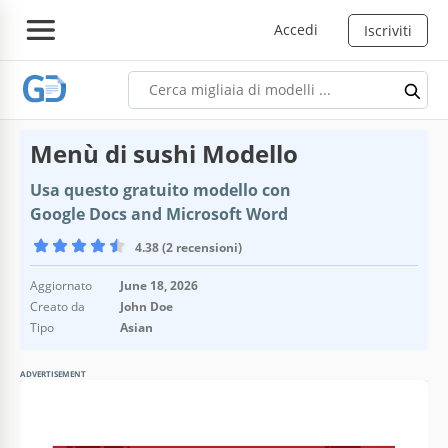
Accedi
Iscriviti
Menù di sushi Modello
Usa questo gratuito modello con
Google Docs and Microsoft Word
4.38 (2 recensioni)
Aggiornato
June 18, 2026
Creato da
John Doe
Tipo
Asian
ADVERTISEMENT