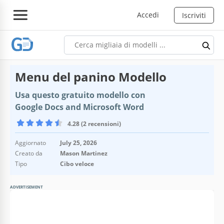
Accedi
Iscriviti
Menu del panino Modello
Usa questo gratuito modello con
Google Docs and Microsoft Word
4.28 (2 recensioni)
Aggiornato
July 25, 2026
Creato da
Mason Martinez
Tipo
Cibo veloce
ADVERTISEMENT