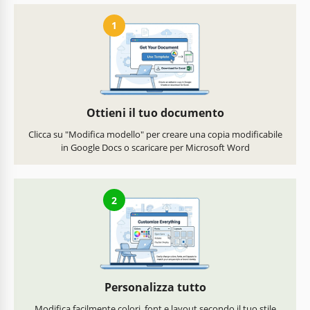
1
Ottieni il tuo documento
Clicca su "Modifica modello" per creare una copia modificabile
in Google Docs o scaricare per Microsoft Word
2
Personalizza tutto
Modifica facilmente colori, font e layout secondo il tuo stile