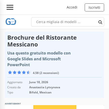
Accedi
Iscriviti
Brochure del Ristorante
Messicano
Usa questo gratuito modello con
Google Slides and Microsoft
PowerPoint
4.58 (2 recensioni)
Aggiornato
June 18, 2026
Creato da
Anastasiia Lytvynova
Tipo
Bifold, Mexican
ADVERTISEMENT