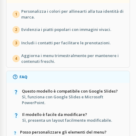
Personalizza i colori per allinearti alla tua identità di
1
marca.
Evidenzia i piatti popolari con immagini vivaci.
2
Includi i contatti per facilitare le prenotazioni.
3
Aggiorna i menu trimestralmente per mantenere i
4
contenuti freschi.
FAQ
Questo modello è compatibile con Google Slides?
Sì, funziona con Google Slides e Microsoft
PowerPoint.
Il modello è facile da modificare?
Sì, presenta un layout facilmente modificabile.
Posso personalizzare gli elementi del menu?