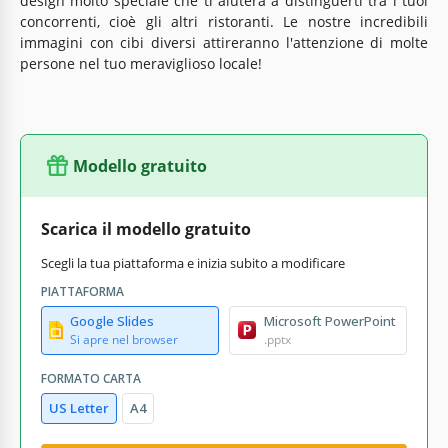
design molto speciale che ti aiuterà a distinguerti tra i tuoi
concorrenti, cioè gli altri ristoranti. Le nostre incredibili
immagini con cibi diversi attireranno l'attenzione di molte
persone nel tuo meraviglioso locale!
Modello gratuito
Scarica il modello gratuito
Scegli la tua piattaforma e inizia subito a modificare
PIATTAFORMA
Google Slides
Microsoft PowerPoint
Si apre nel browser
.pptx
FORMATO CARTA
US Letter
A4