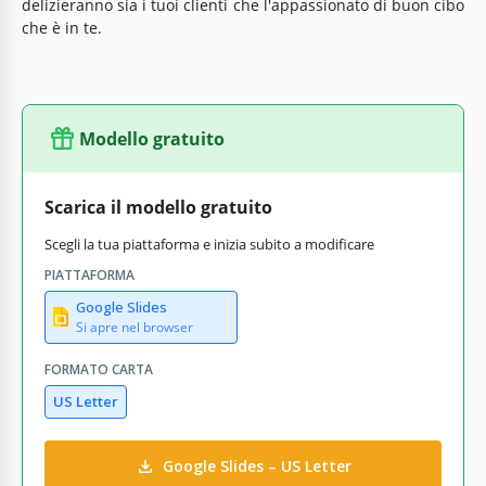
delizieranno sia i tuoi clienti che l'appassionato di buon cibo
che è in te.
Modello gratuito
Scarica il modello gratuito
Scegli la tua piattaforma e inizia subito a modificare
PIATTAFORMA
Google Slides
Si apre nel browser
FORMATO CARTA
US Letter
Google Slides – US Letter