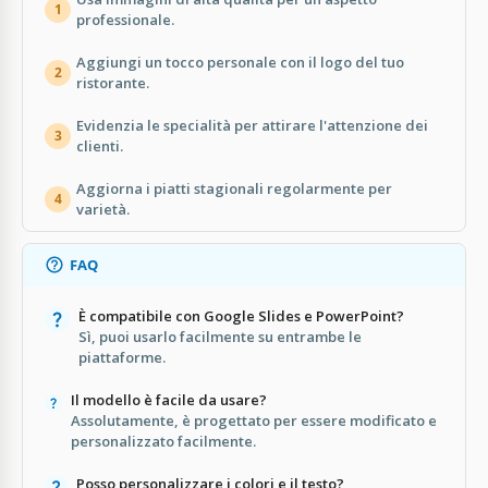
1
professionale.
Aggiungi un tocco personale con il logo del tuo
2
ristorante.
Evidenzia le specialità per attirare l'attenzione dei
3
clienti.
Aggiorna i piatti stagionali regolarmente per
4
varietà.
FAQ
È compatibile con Google Slides e PowerPoint?
Sì, puoi usarlo facilmente su entrambe le
piattaforme.
Il modello è facile da usare?
Assolutamente, è progettato per essere modificato e
personalizzato facilmente.
Posso personalizzare i colori e il testo?