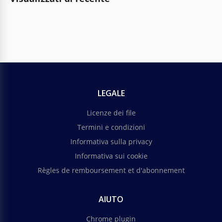
LEGALE
Licenze dei file
Termini e condizioni
Informativa sulla privacy
Informativa sui cookie
Règles de remboursement et d'abonnement
AIUTO
Chrome plugin