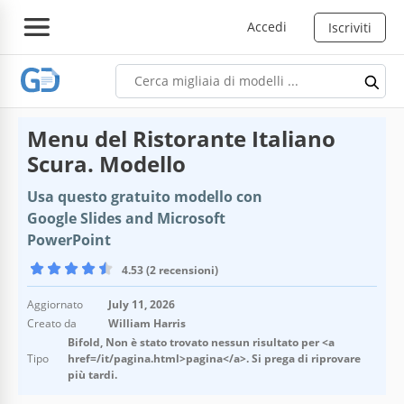
Accedi
Iscriviti
Menu del Ristorante Italiano
Scura. Modello
Usa questo gratuito modello con
Google Slides and Microsoft
PowerPoint
4.53 (2 recensioni)
Aggiornato
July 11, 2026
Creato da
William Harris
Bifold, Non è stato trovato nessun risultato per <a
Tipo
href=/it/pagina.html>pagina</a>. Si prega di riprovare
più tardi.