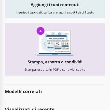
Aggiungi i tuoi contenuti
Inserisci i tuoi dati, carica immagini e sostituisci il testo
4
Stampa, esporta o condividi
Stampa, esporta in PDF o condividi subito
Modelli correlati
Visualizzati di recente