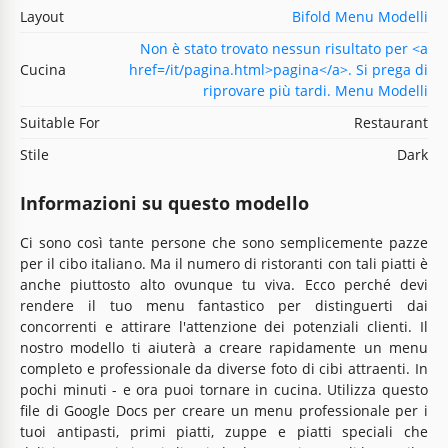
Layout
Bifold Menu Modelli
Non è stato trovato nessun risultato per <a
Cucina
href=/it/pagina.html>pagina</a>. Si prega di
riprovare più tardi. Menu Modelli
Suitable For
Restaurant
Stile
Dark
Informazioni su questo modello
Ci sono così tante persone che sono semplicemente pazze
per il cibo italiano. Ma il numero di ristoranti con tali piatti è
anche piuttosto alto ovunque tu viva. Ecco perché devi
rendere il tuo menu fantastico per distinguerti dai
concorrenti e attirare l'attenzione dei potenziali clienti. Il
nostro modello ti aiuterà a creare rapidamente un menu
completo e professionale da diverse foto di cibi attraenti. In
pochi minuti - e ora puoi tornare in cucina. Utilizza questo
file di Google Docs per creare un menu professionale per i
tuoi antipasti, primi piatti, zuppe e piatti speciali che