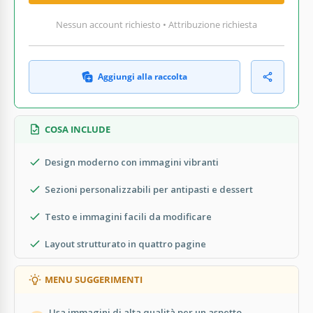
Nessun account richiesto • Attribuzione richiesta
Aggiungi alla raccolta
COSA INCLUDE
Design moderno con immagini vibranti
Sezioni personalizzabili per antipasti e dessert
Testo e immagini facili da modificare
Layout strutturato in quattro pagine
MENU SUGGERIMENTI
Usa immagini di alta qualità per un aspetto