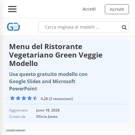
Accedi
Iscriviti
Menu del Ristorante
Vegetariano Green Veggie
Modello
Usa questo gratuito modello con
Google Slides and Microsoft
PowerPoint
4.28 (2 recensioni)
Aggiornato
June 18, 2026
Creato da
Olivia Jones
ADVERTISEMENT