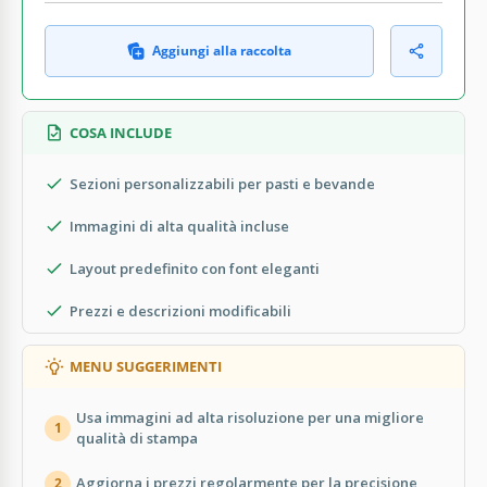
Aggiungi alla raccolta
COSA INCLUDE
Sezioni personalizzabili per pasti e bevande
Immagini di alta qualità incluse
Layout predefinito con font eleganti
Prezzi e descrizioni modificabili
MENU SUGGERIMENTI
Usa immagini ad alta risoluzione per una migliore
1
qualità di stampa
Aggiorna i prezzi regolarmente per la precisione
2