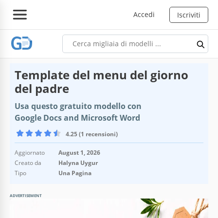
Accedi
Iscriviti
Template del menu del giorno
del padre
Usa questo gratuito modello con
Google Docs and Microsoft Word
4.25 (1 recensioni)
Aggiornato
August 1, 2026
Creato da
Halyna Uygur
Tipo
Una Pagina
ADVERTISEMENT