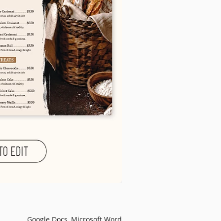
Google Docs, Microsoft Word