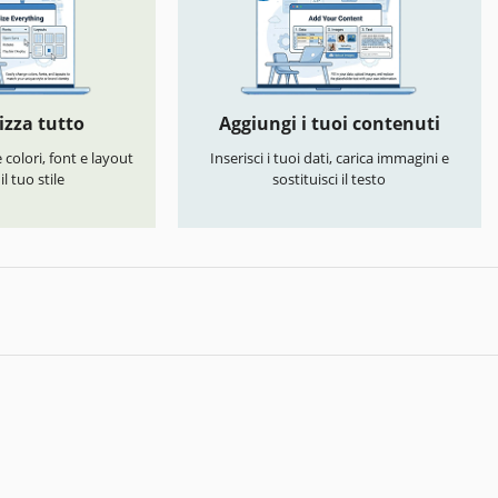
izza tutto
Aggiungi i tuoi contenuti
colori, font e layout
Inserisci i tuoi dati, carica immagini e
l tuo stile
sostituisci il testo