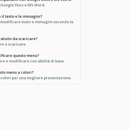
er Google Docs e MS Word.
 il testo e le immagini?
 modificare testo e immagini secondo le
atuito da scaricare?
re e scaricare.
dificare questo menu?
are e modificare con abilità di base.
sto menu a colori?
 colori per una migliore presentazione.