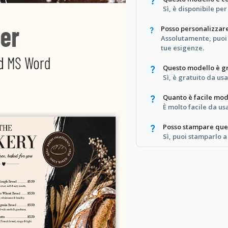
Sì, è disponibile p
Posso personalizzare
Assolutamente, puoi
tue esigenze.
Questo modello è gr
Sì, è gratuito da usa
Quanto è facile mo
È molto facile da us
Posso stampare que
Sì, puoi stamparlo a