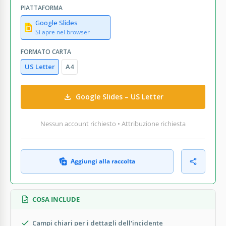
PIATTAFORMA
Google Slides
Si apre nel browser
FORMATO CARTA
US Letter
A4
Google Slides – US Letter
Nessun account richiesto • Attribuzione richiesta
Aggiungi alla raccolta
COSA INCLUDE
Campi chiari per i dettagli dell'incidente