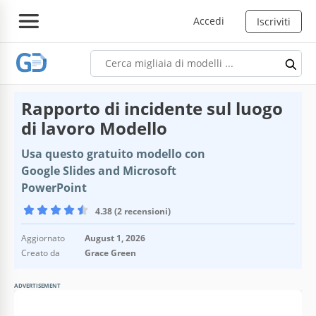
Accedi
Iscriviti
Rapporto di incidente sul luogo
di lavoro Modello
Usa questo gratuito modello con
Google Slides and Microsoft
PowerPoint
4.38 (2 recensioni)
Aggiornato
August 1, 2026
Creato da
Grace Green
ADVERTISEMENT