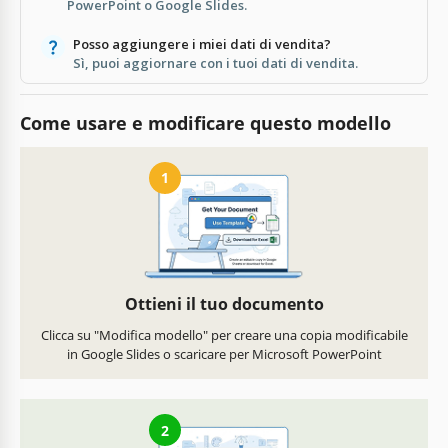
PowerPoint o Google Slides.
Posso aggiungere i miei dati di vendita?
Sì, puoi aggiornare con i tuoi dati di vendita.
Come usare e modificare questo modello
1
Ottieni il tuo documento
Clicca su "Modifica modello" per creare una copia modificabile
in Google Slides o scaricare per Microsoft PowerPoint
2