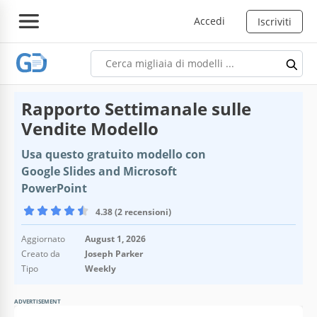
Accedi
Iscriviti
Rapporto Settimanale sulle
Vendite Modello
Usa questo gratuito modello con
Google Slides and Microsoft
PowerPoint
4.38 (2 recensioni)
Aggiornato
August 1, 2026
Creato da
Joseph Parker
Tipo
Weekly
ADVERTISEMENT