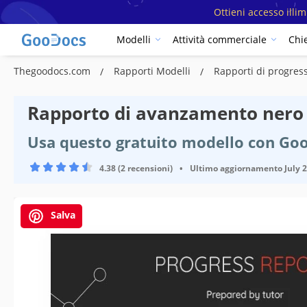
Ottieni accesso illi
Modelli
Attività commerciale
Chi
Thegoodocs.com
Rapporti Modelli
Rapporti di progres
Rapporto di avanzamento nero 
Usa questo gratuito modello con Goo
4.38 (2 recensioni)
•
Ultimo aggiornamento
July 
Salva