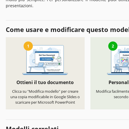
presentazioni.
Come usare e modificare questo mode
1
2
Ottieni il tuo documento
Personal
Clicca su "Modifica modello" per creare
Modifica facilmente 
una copia modificabile in Google Slides o
secondo i
scaricare per Microsoft PowerPoint
Modelli correlati