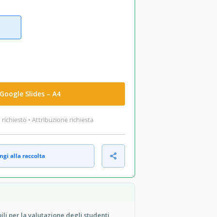
Google Slides – A4
ichiesto • Attribuzione richiesta
gi alla raccolta
ili per la valutazione degli studenti