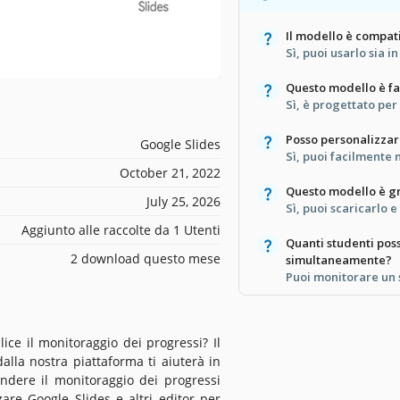
Il modello è compat
Sì, puoi usarlo sia 
Questo modello è fa
Sì, è progettato per
Posso personalizzar
Google Slides
Sì, puoi facilmente m
October 21, 2022
Questo modello è gr
July 25, 2026
Sì, puoi scaricarlo 
Aggiunto alle raccolte da 1 Utenti
Quanti studenti pos
2 download questo mese
simultaneamente?
Puoi monitorare un s
ce il monitoraggio dei progressi? Il
la nostra piattaforma ti aiuterà in
ndere il monitoraggio dei progressi
zare Google Slides e altri editor per