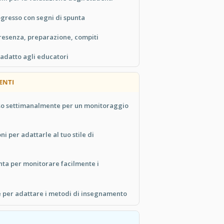
gresso con segni di spunta
presenza, preparazione, compiti
adatto agli educatori
ENTI
so settimanalmente per un monitoraggio
ni per adattarle al tuo stile di
unta per monitorare facilmente i
 per adattare i metodi di insegnamento