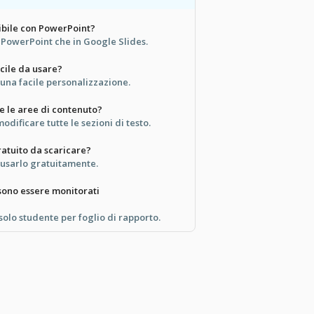
ibile con PowerPoint?
in PowerPoint che in Google Slides.
cile da usare?
 una facile personalizzazione.
e le aree di contenuto?
odificare tutte le sezioni di testo.
atuito da scaricare?
e usarlo gratuitamente.
sono essere monitorati
olo studente per foglio di rapporto.