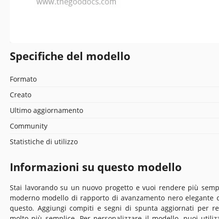
Specifiche del modello
Formato
Creato
Ultimo aggiornamento
Community
Statistiche di utilizzo
Informazioni su questo modello
Stai lavorando su un nuovo progetto e vuoi rendere più sempli
moderno modello di rapporto di avanzamento nero elegante dal
questo. Aggiungi compiti e segni di spunta aggiornati per re
molto più semplice. Per personalizzare il modello, puoi utiliz