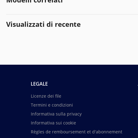
Visualizzati di recente
LEGALE
Licenze dei file
Termini e condizioni
Informativa sulla privacy
Informativa sui cookie
Règles de remboursement et d'abonnement