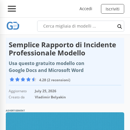
Accedi
Iscriviti
Semplice Rapporto di Incidente
Professionale Modello
Usa questo gratuito modello con
Google Docs and Microsoft Word
4.28 (2 recensioni)
Aggiornato
July 25, 2026
Creato da
Vladimir Belyakin
ADVERTISEMENT