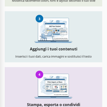
Modifica facilmente colori, font e layout secondo il tuo stile
3
Aggiungi i tuoi contenuti
Inserisci i tuoi dati, carica immagini e sostituisci il testo
4
Stampa, esporta o condividi