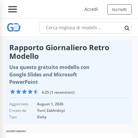
Accedi
Iscriviti
Rapporto Giornaliero Retro
Modello
Usa questo gratuito modello con
Google Slides and Microsoft
PowerPoint
4.25 (1 recensioni)
Aggiornato
August 1, 2026
Creato da
Yurii Zakhidnyi
Tipo
Daily
ADVERTISEMENT