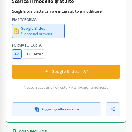
Scarica il modello gratuito
Scegli la tua piattaforma e inizia subito a modificare
PIATTAFORMA
Google Slides
Si apre nel browser
FORMATO CARTA
A4
US Letter
Google Slides – A4
Nessun account richiesto • Attribuzione richiesta
Aggiungi alla raccolta
COSA INCLUDE