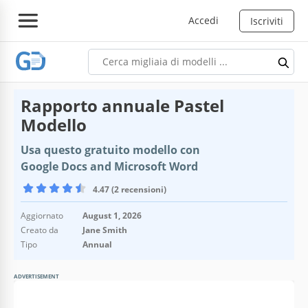
Accedi
Iscriviti
Rapporto annuale Pastel
Modello
Usa questo gratuito modello con
Google Docs and Microsoft Word
4.47 (2 recensioni)
Aggiornato
August 1, 2026
Creato da
Jane Smith
Tipo
Annual
ADVERTISEMENT