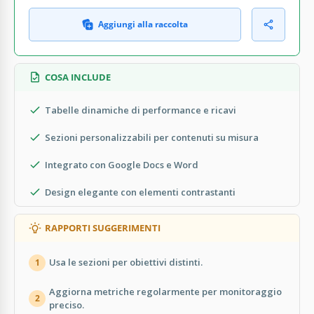
Aggiungi alla raccolta
COSA INCLUDE
Tabelle dinamiche di performance e ricavi
Sezioni personalizzabili per contenuti su misura
Integrato con Google Docs e Word
Design elegante con elementi contrastanti
RAPPORTI SUGGERIMENTI
Usa le sezioni per obiettivi distinti.
1
Aggiorna metriche regolarmente per monitoraggio
2
preciso.