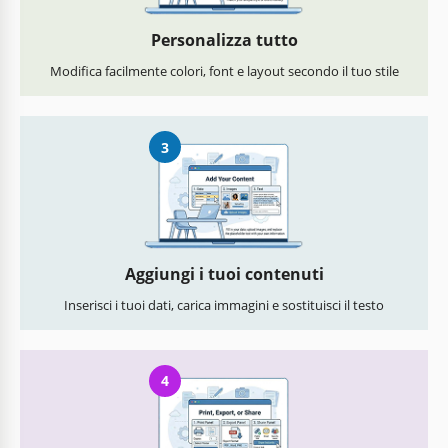
Personalizza tutto
Modifica facilmente colori, font e layout secondo il tuo stile
3
Aggiungi i tuoi contenuti
Inserisci i tuoi dati, carica immagini e sostituisci il testo
4