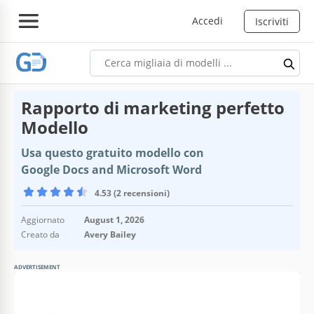
Accedi
Iscriviti
Rapporto di marketing perfetto
Modello
Usa questo gratuito modello con
Google Docs and Microsoft Word
4.53 (2 recensioni)
Aggiornato
August 1, 2026
Creato da
Avery Bailey
ADVERTISEMENT