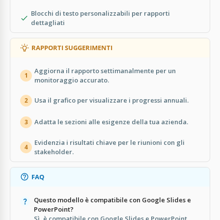
Blocchi di testo personalizzabili per rapporti
dettagliati
RAPPORTI SUGGERIMENTI
Aggiorna il rapporto settimanalmente per un
1
monitoraggio accurato.
Usa il grafico per visualizzare i progressi annuali.
2
Adatta le sezioni alle esigenze della tua azienda.
3
Evidenzia i risultati chiave per le riunioni con gli
4
stakeholder.
FAQ
Questo modello è compatibile con Google Slides e
PowerPoint?
Sì, è compatibile con Google Slides e PowerPoint.