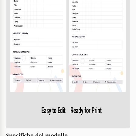
Specifiche del modello