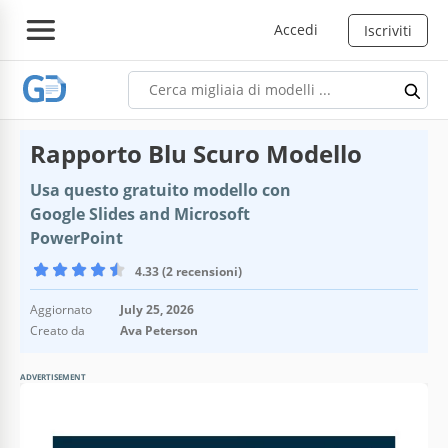
Accedi
Iscriviti
Rapporto Blu Scuro Modello
Usa questo gratuito modello con
Google Slides and Microsoft
PowerPoint
4.33 (2 recensioni)
Aggiornato
July 25, 2026
Creato da
Ava Peterson
ADVERTISEMENT