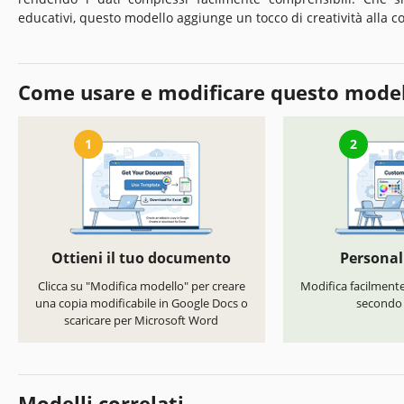
educativi, questo modello aggiunge un tocco di creatività alla c
Come usare e modificare questo mode
1
2
Ottieni il tuo documento
Personal
Clicca su "Modifica modello" per creare
Modifica facilmente 
una copia modificabile in Google Docs o
secondo i
scaricare per Microsoft Word
Modelli correlati