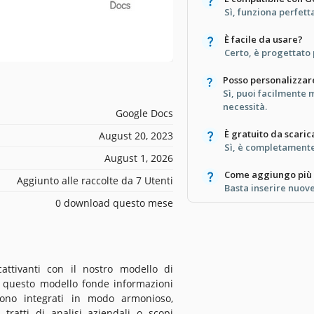
Sì, funziona perfet
È facile da usare?
Certo, è progettato 
Posso personalizzare
Sì, puoi facilmente 
necessità.
Google Docs
È gratuito da scaric
August 20, 2023
Sì, è completamente 
August 1, 2026
Come aggiungo più
Aggiunto alle raccolte da 7 Utenti
Basta inserire nuove
0 download questo mese
attivanti con il nostro modello di
i, questo modello fonde informazioni
 sono integrati in modo armonioso,
tratti di analisi aziendali o scopi