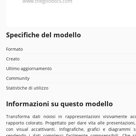
Specifiche del modello
Formato
Creato
Ultimo aggiornamento
Community
Statistiche di utilizzo
Informazioni su questo modello
Transforma dati noiosi in rappresentazioni visivamente acc
rapporto colorato. Progettato per dare vita alle presentazion
con visual accattivanti. Infografiche, grafici e diagrammi
rendendo i dati complessi facilmente comprensibili. Che si 