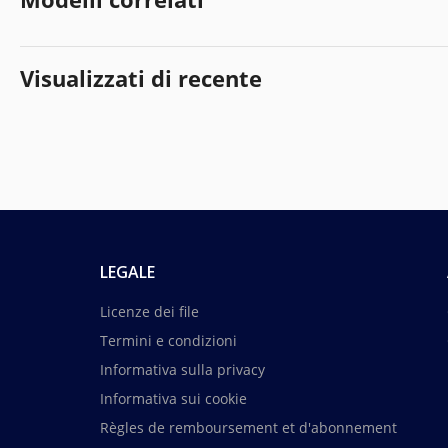
Visualizzati di recente
LEGALE
Licenze dei file
Termini e condizioni
Informativa sulla privacy
Informativa sui cookie
Règles de remboursement et d'abonnement