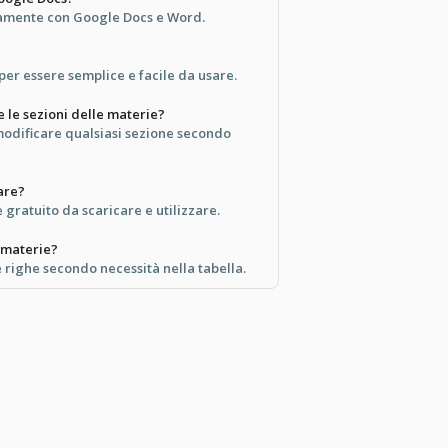
tamente con Google Docs e Word.
per essere semplice e facile da usare.
 le sezioni delle materie?
modificare qualsiasi sezione secondo
are?
gratuito da scaricare e utilizzare.
 materie?
 righe secondo necessità nella tabella.