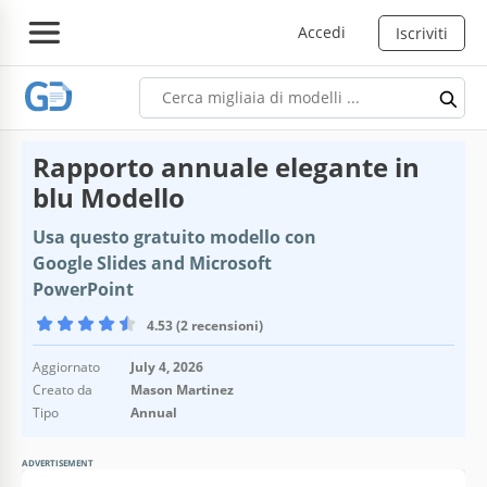
Accedi
Iscriviti
Rapporto annuale elegante in
blu Modello
Usa questo gratuito modello con
Google Slides and Microsoft
PowerPoint
4.53 (2 recensioni)
Aggiornato
July 4, 2026
Creato da
Mason Martinez
Tipo
Annual
ADVERTISEMENT