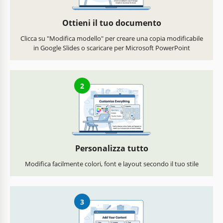
Ottieni il tuo documento
Clicca su "Modifica modello" per creare una copia modificabile
in Google Slides o scaricare per Microsoft PowerPoint
2
Personalizza tutto
Modifica facilmente colori, font e layout secondo il tuo stile
3