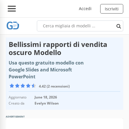
Accedi
Iscriviti
Bellissimi rapporti di vendita
oscuro Modello
Usa questo gratuito modello con
Google Slides and Microsoft
PowerPoint
4.42 (2 recensioni)
Aggiornato
June 18, 2026
Creato da
Evelyn Wilson
ADVERTISEMENT