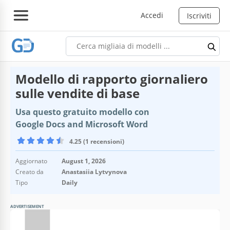
Accedi
Iscriviti
Modello di rapporto giornaliero
sulle vendite di base
Usa questo gratuito modello con
Google Docs and Microsoft Word
4.25 (1 recensioni)
Aggiornato
August 1, 2026
Creato da
Anastasiia Lytvynova
Tipo
Daily
ADVERTISEMENT