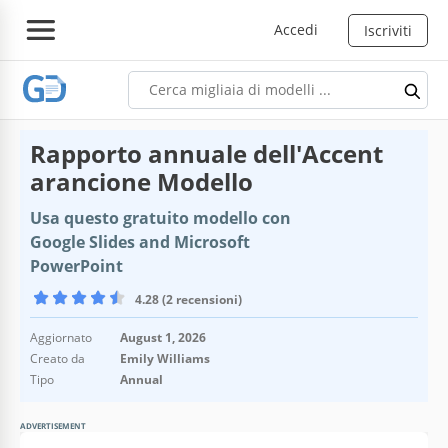
Accedi
Iscriviti
Rapporto annuale dell'Accent
arancione Modello
Usa questo gratuito modello con
Google Slides and Microsoft
PowerPoint
4.28 (2 recensioni)
Aggiornato
August 1, 2026
Creato da
Emily Williams
Tipo
Annual
ADVERTISEMENT