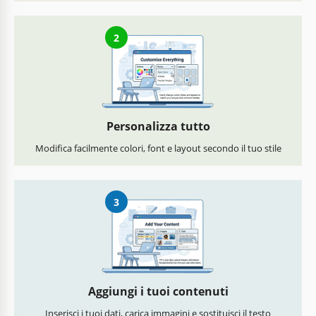
2
Personalizza tutto
Modifica facilmente colori, font e layout secondo il tuo stile
3
Aggiungi i tuoi contenuti
Inserisci i tuoi dati, carica immagini e sostituisci il testo