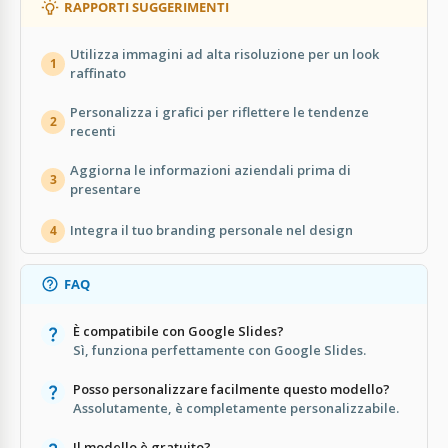
RAPPORTI SUGGERIMENTI
Utilizza immagini ad alta risoluzione per un look
1
raffinato
Personalizza i grafici per riflettere le tendenze
2
recenti
Aggiorna le informazioni aziendali prima di
3
presentare
Integra il tuo branding personale nel design
4
FAQ
È compatibile con Google Slides?
Sì, funziona perfettamente con Google Slides.
Posso personalizzare facilmente questo modello?
Assolutamente, è completamente personalizzabile.
Il modello è gratuito?