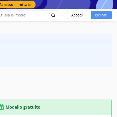
Accesso illimitato
Accedi
Iscriviti
Modello gratuito