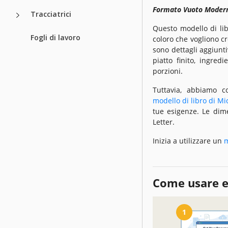
Formato Vuoto Modern
Tracciatrici
Questo modello di li
Fogli di lavoro
coloro che vogliono cr
sono dettagli aggiunti
piatto finito, ingred
porzioni.
Tuttavia, abbiamo co
modello di libro di M
tue esigenze. Le dim
Letter.
Inizia a utilizzare un
m
Come usare e
1