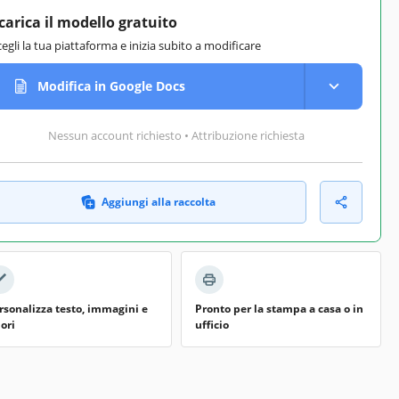
carica il modello gratuito
cegli la tua piattaforma e inizia subito a modificare
Modifica in Google Docs
Nessun account richiesto • Attribuzione richiesta
Aggiungi alla raccolta
rsonalizza testo, immagini e
Pronto per la stampa a casa o in
lori
ufficio