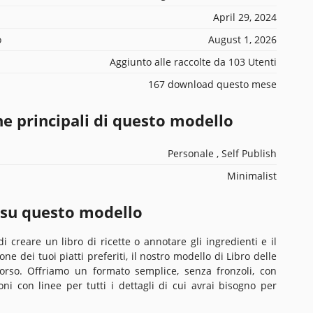
April 29, 2024
o
August 1, 2026
Aggiunto alle raccolte da 103 Utenti
167 download questo mese
he principali di questo modello
Personale , Self Publish
Minimalist
 su questo modello
 creare un libro di ricette o annotare gli ingredienti e il
ne dei tuoi piatti preferiti, il nostro modello di Libro delle
corso. Offriamo un formato semplice, senza fronzoli, con
ni con linee per tutti i dettagli di cui avrai bisogno per