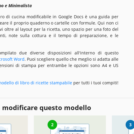
o e Minimalista
bro di cucina modificabile in Google Docs è una guida per
eare il proprio quaderno o cartelle con formule. Qui non ci
vi oltre al layout per la ricetta, uno spazio per una foto del
ienti, note sulla cottura e il tempo di preparazione, e le
mpilato due diverse disposizioni all'interno di questo
icrosoft Word
. Puoi scegliere quello che meglio si adatta alle
ensioni di stampa per entrambe le opzioni sono A4 e US
odello di libro di ricette stampabile
per tutti i tuoi compiti!
 modificare questo modello
2
3