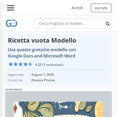
Accedi
Iscriviti
Ricetta vuota Modello
Usa questo gratuito modello con
Google Docs and Microsoft Word
4.25 (1 recensioni)
Aggiornato
August 1, 2026
Creato da
Zhanna Pitsina
ADVERTISEMENT