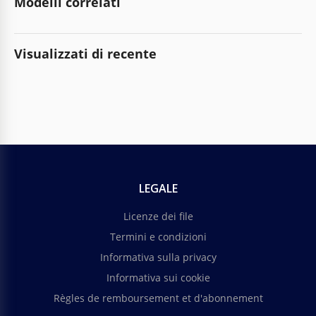
Modelli correlati
Visualizzati di recente
LEGALE
Licenze dei file
Termini e condizioni
Informativa sulla privacy
Informativa sui cookie
Règles de remboursement et d'abonnement