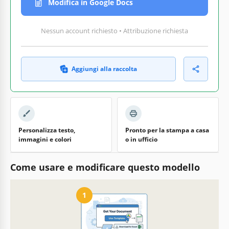
Modifica in Google Docs
Nessun account richiesto • Attribuzione richiesta
Aggiungi alla raccolta
Personalizza testo,
Pronto per la stampa a casa
immagini e colori
o in ufficio
Come usare e modificare questo modello
1