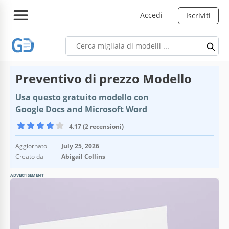
Accedi
Iscriviti
Preventivo di prezzo Modello
Usa questo gratuito modello con
Google Docs and Microsoft Word
4.17 (2 recensioni)
Aggiornato
July 25, 2026
Creato da
Abigail Collins
ADVERTISEMENT