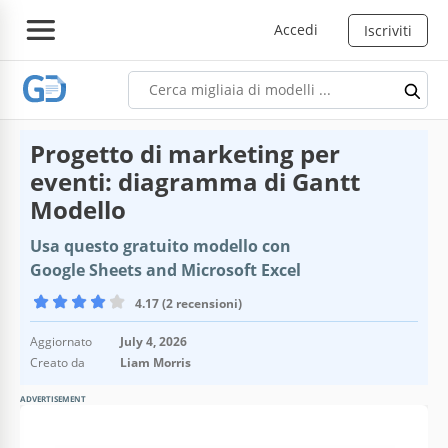
Accedi
Iscriviti
Progetto di marketing per
eventi: diagramma di Gantt
Modello
Usa questo gratuito modello con
Google Sheets and Microsoft Excel
4.17 (2 recensioni)
Aggiornato
July 4, 2026
Creato da
Liam Morris
ADVERTISEMENT