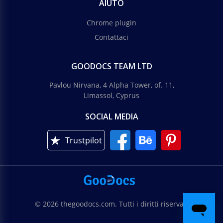
AIUTO
Chrome plugin
Contattaci
GOODOCS TEAM LTD
Pavlou Nirvana, 4 Alpha Tower, of. 11,
Limassol, Cyprus
SOCIAL MEDIA
Trustpilot
© 2026 thegoodocs.com. Tutti i diritti riservati