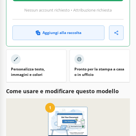
Nessun account richiesto • Attribuzione richiesta
Aggiungi alla raccolta
Personalizza testo,
Pronto per la stampa a casa
immagini e colori
o in ufficio
Come usare e modificare questo modello
1