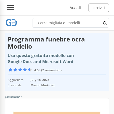
Accedi
Iscriviti
Programma funebre ocra
Modello
Usa questo gratuito modello con
Google Docs and Microsoft Word
4.53 (2 recensioni)
Aggiornato
July 18, 2026
Creato da
Mason Martinez
ADVERTISEMENT