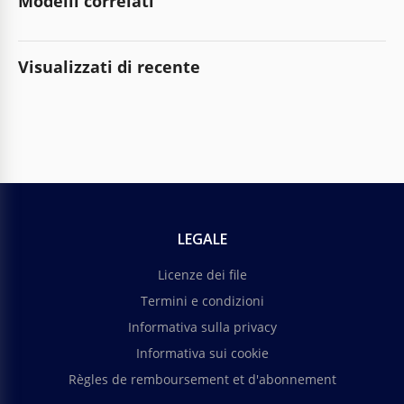
Modelli correlati
Visualizzati di recente
LEGALE
Licenze dei file
Termini e condizioni
Informativa sulla privacy
Informativa sui cookie
Règles de remboursement et d'abonnement