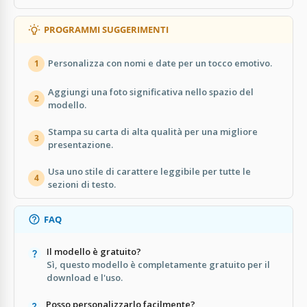
PROGRAMMI SUGGERIMENTI
Personalizza con nomi e date per un tocco emotivo.
1
Aggiungi una foto significativa nello spazio del
2
modello.
Stampa su carta di alta qualità per una migliore
3
presentazione.
Usa uno stile di carattere leggibile per tutte le
4
sezioni di testo.
FAQ
Il modello è gratuito?
Sì, questo modello è completamente gratuito per il
download e l'uso.
Posso personalizzarlo facilmente?