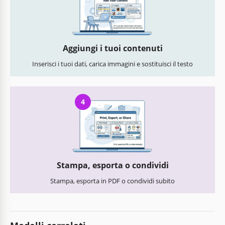
Aggiungi i tuoi contenuti
Inserisci i tuoi dati, carica immagini e sostituisci il testo
4
Stampa, esporta o condividi
Stampa, esporta in PDF o condividi subito