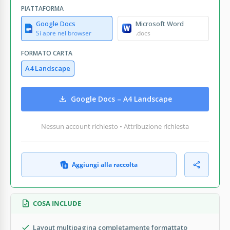
PIATTAFORMA
Google Docs
Microsoft Word
Si apre nel browser
.docs
FORMATO CARTA
A4 Landscape
Google Docs – A4 Landscape
Nessun account richiesto • Attribuzione richiesta
Aggiungi alla raccolta
COSA INCLUDE
Layout multipagina completamente formattato