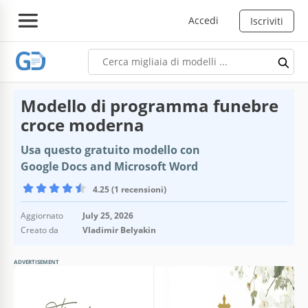
Accedi
Iscriviti
Modello di programma funebre
croce moderna
Usa questo gratuito modello con
Google Docs and Microsoft Word
4.25 (1 recensioni)
Aggiornato
July 25, 2026
Creato da
Vladimir Belyakin
ADVERTISEMENT