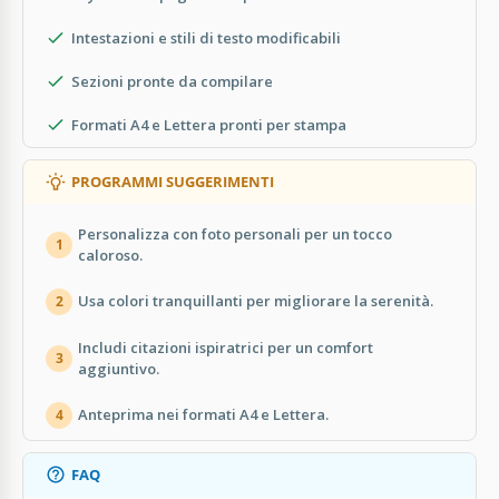
Intestazioni e stili di testo modificabili
Sezioni pronte da compilare
Formati A4 e Lettera pronti per stampa
PROGRAMMI SUGGERIMENTI
Personalizza con foto personali per un tocco
1
caloroso.
Usa colori tranquillanti per migliorare la serenità.
2
Includi citazioni ispiratrici per un comfort
3
aggiuntivo.
Anteprima nei formati A4 e Lettera.
4
FAQ