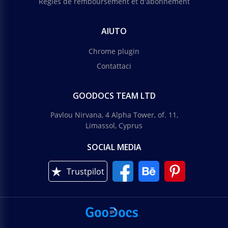
Règles de remboursement et d'abonnement
AIUTO
Chrome plugin
Contattaci
GOODOCS TEAM LTD
Pavlou Nirvana, 4 Alpha Tower, of. 11,
Limassol, Cyprus
SOCIAL MEDIA
Trustpilot