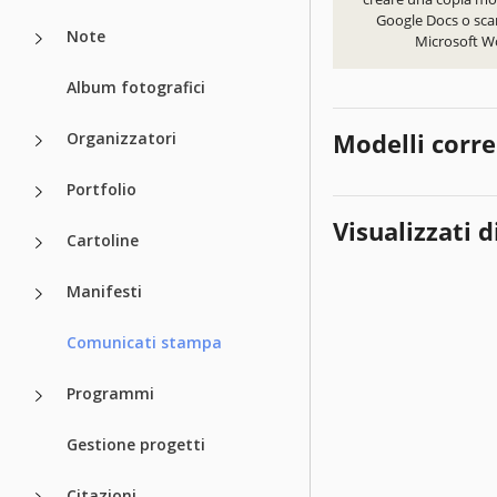
Google Docs o scar
Note
Microsoft W
Album fotografici
Modelli corre
Organizzatori
Portfolio
Visualizzati d
Cartoline
Manifesti
Comunicati stampa
Programmi
Gestione progetti
Citazioni