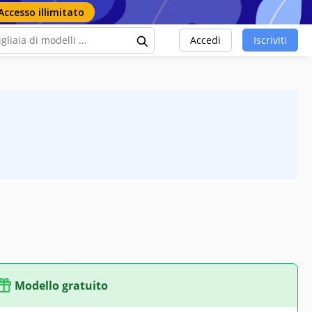
Accesso illimitato
Accedi
Iscriviti
Modello gratuito