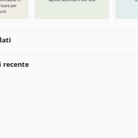
icare per
ord
lati
i recente