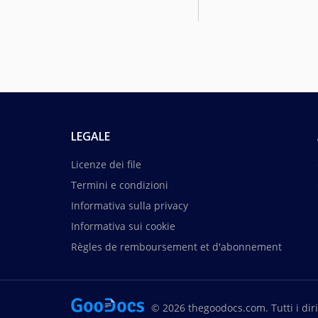
LEGALE
Licenze dei file
Termini e condizioni
Informativa sulla privacy
Informativa sui cookie
Règles de remboursement et d'abonnement
© 2026 thegoodocs.com. Tutti i dirit