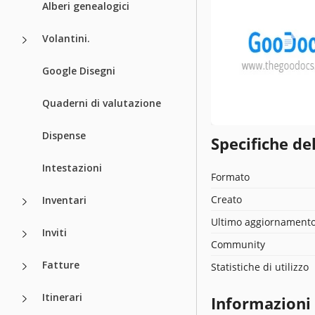
Alberi genealogici
Volantini.
Google Disegni
Quaderni di valutazione
Dispense
Specifiche de
Intestazioni
Formato
Creato
Inventari
Ultimo aggiornament
Inviti
Community
Fatture
Statistiche di utilizzo
Itinerari
Informazioni