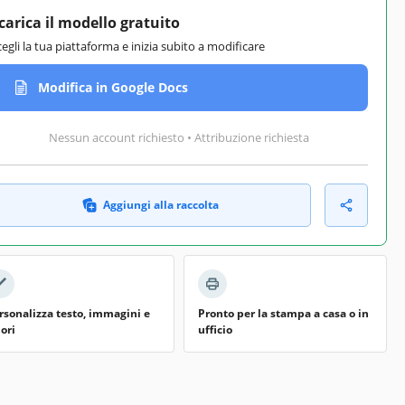
carica il modello gratuito
cegli la tua piattaforma e inizia subito a modificare
Modifica in Google Docs
Nessun account richiesto • Attribuzione richiesta
Aggiungi alla raccolta
rsonalizza testo, immagini e
Pronto per la stampa a casa o in
lori
ufficio