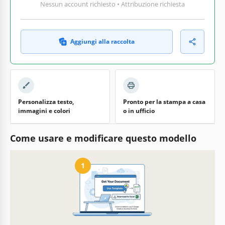
Nessun account richiesto • Attribuzione richiesta
Aggiungi alla raccolta
Personalizza testo,
Pronto per la stampa a casa
immagini e colori
o in ufficio
Come usare e modificare questo modello
1