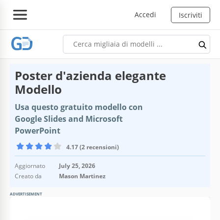
Accedi
Iscriviti
Poster d'azienda elegante
Modello
Usa questo gratuito modello con
Google Slides and Microsoft
PowerPoint
4.17 (2 recensioni)
Aggiornato
July 25, 2026
Creato da
Mason Martinez
ADVERTISEMENT