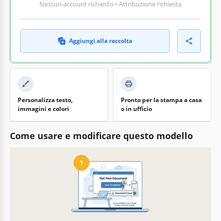
Nessun account richiesto • Attribuzione richiesta
Aggiungi alla raccolta
Personalizza testo,
Pronto per la stampa a casa
immagini e colori
o in ufficio
Come usare e modificare questo modello
1