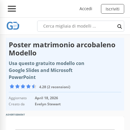
Accedi
Iscriviti
Poster matrimonio arcobaleno
Modello
Usa questo gratuito modello con
Google Slides and Microsoft
PowerPoint
4.28 (2 recensioni)
Aggiornato
April 18, 2026
Creato da
Evelyn Stewart
ADVERTISEMENT