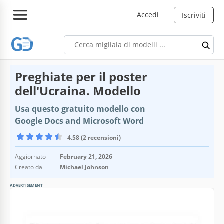
Accedi
Iscriviti
Preghiate per il poster
dell'Ucraina. Modello
Usa questo gratuito modello con
Google Docs and Microsoft Word
4.58 (2 recensioni)
Aggiornato
February 21, 2026
Creato da
Michael Johnson
ADVERTISEMENT