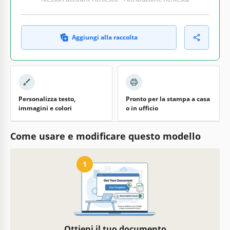
Aggiungi alla raccolta
Personalizza testo,
Pronto per la stampa a casa
immagini e colori
o in ufficio
Come usare e modificare questo modello
1
Ottieni il tuo documento