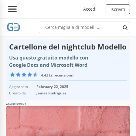
Accedi
Iscriviti
Cartellone del nightclub Modello
Usa questo gratuito modello con
Google Docs and Microsoft Word
4.42 (2 recensioni)
Aggiornato
February 22, 2025
Creato da
James Rodriguez
ADVERTISEMENT