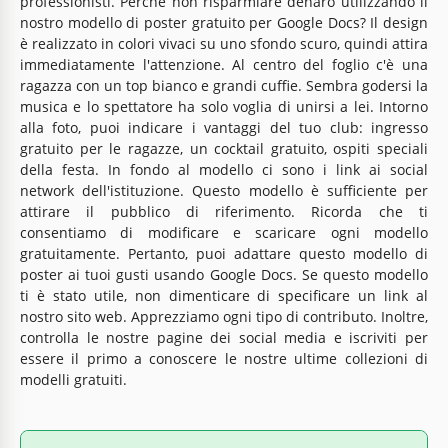
professionisti. Perché non risparmiare denaro utilizzando il
nostro modello di poster gratuito per Google Docs? Il design
è realizzato in colori vivaci su uno sfondo scuro, quindi attira
immediatamente l'attenzione. Al centro del foglio c'è una
ragazza con un top bianco e grandi cuffie. Sembra godersi la
musica e lo spettatore ha solo voglia di unirsi a lei. Intorno
alla foto, puoi indicare i vantaggi del tuo club: ingresso
gratuito per le ragazze, un cocktail gratuito, ospiti speciali
della festa. In fondo al modello ci sono i link ai social
network dell'istituzione. Questo modello è sufficiente per
attirare il pubblico di riferimento. Ricorda che ti
consentiamo di modificare e scaricare ogni modello
gratuitamente. Pertanto, puoi adattare questo modello di
poster ai tuoi gusti usando Google Docs. Se questo modello
ti è stato utile, non dimenticare di specificare un link al
nostro sito web. Apprezziamo ogni tipo di contributo. Inoltre,
controlla le nostre pagine dei social media e iscriviti per
essere il primo a conoscere le nostre ultime collezioni di
modelli gratuiti.