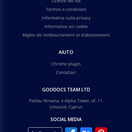
Licenze dei file
Termini e condizioni
Informativa sulla privacy
Informativa sui cookie
Règles de remboursement et d'abonnement
AIUTO
Chrome plugin
Contattaci
GOODOCS TEAM LTD
Pavlou Nirvana, 4 Alpha Tower, of. 11,
Limassol, Cyprus
SOCIAL MEDIA