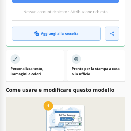
Nessun account richiesto • Attribuzione richiesta
Aggiungi alla raccolta
Personalizza testo,
Pronto per la stampa a casa
immagini e colori
o in ufficio
Come usare e modificare questo modello
1