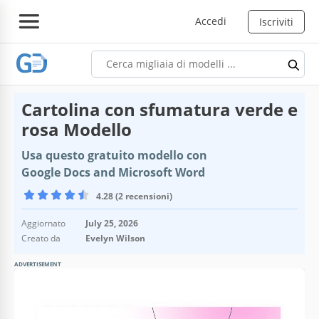
Accedi
Iscriviti
Cartolina con sfumatura verde e
rosa Modello
Usa questo gratuito modello con
Google Docs and Microsoft Word
4.28 (2 recensioni)
Aggiornato
July 25, 2026
Creato da
Evelyn Wilson
ADVERTISEMENT