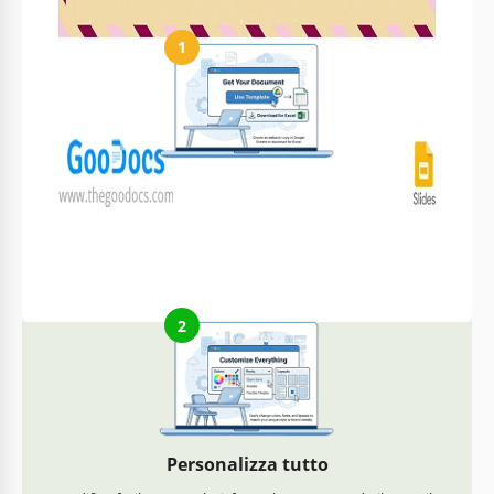
1
Ottieni il tuo documento
Clicca su "Modifica modello" per creare una copia modificabile
in Google Slides o scaricare per Microsoft PowerPoint
2
Personalizza tutto