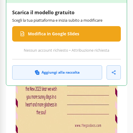
Scarica il modello gratuito
Scegli la tua piattaforma e inizia subito a modificare
Modifica in Google Slides
Nessun account richiesto • Attribuzione richiesta
Aggiungi alla raccolta
Personalizza testo,
Pronto per la stampa a casa
immagini e colori
o in ufficio
Come usare e modificare questo modello