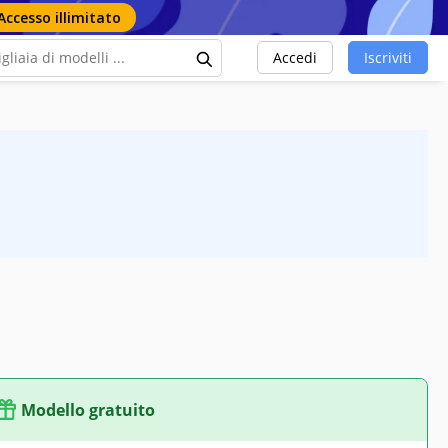
Accesso illimitato
Accedi
Iscriviti
Modello gratuito