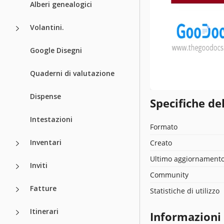
Alberi genealogici
Volantini.
Google Disegni
Quaderni di valutazione
Dispense
Specifiche de
Intestazioni
Formato
Inventari
Creato
Ultimo aggiornament
Inviti
Community
Fatture
Statistiche di utilizzo
Itinerari
Informazioni