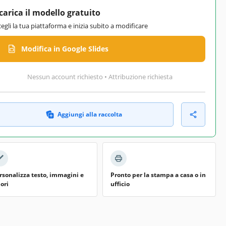
carica il modello gratuito
cegli la tua piattaforma e inizia subito a modificare
Modifica in Google Slides
Nessun account richiesto • Attribuzione richiesta
Aggiungi alla raccolta
rsonalizza testo, immagini e
Pronto per la stampa a casa o in
lori
ufficio