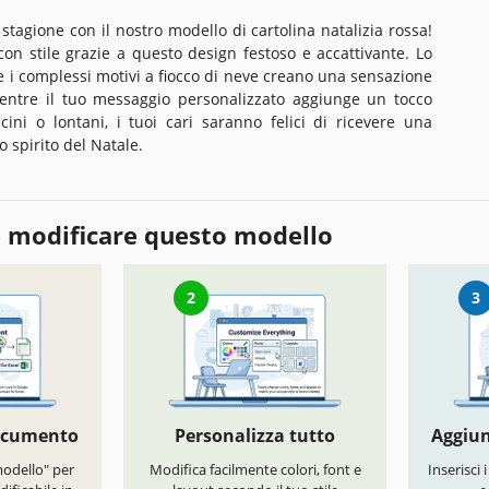
a stagione con il nostro modello di cartolina natalizia rossa!
con stile grazie a questo design festoso e accattivante. Lo
e i complessi motivi a fiocco di neve creano una sensazione
mentre il tuo messaggio personalizzato aggiunge un tocco
cini o lontani, i tuoi cari saranno felici di ricevere una
o spirito del Natale.
 modificare questo modello
2
3
documento
Personalizza tutto
Aggiun
modello" per
Modifica facilmente colori, font e
Inserisci 