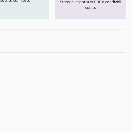
 sostituisci il testo
Stampa, esporta in PDF o condividi
subito