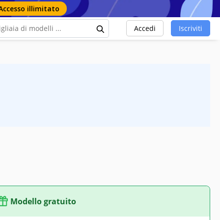
Accesso illimitato
Accedi
Iscriviti
Modello gratuito