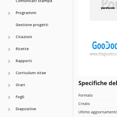
Comunicati stampa
Programmi
Gestione progetti
Citazioni
Ricette
Rapporti
Curriculum vitae
Specifiche de
Orari
Formato
Fogli
Creato
Diapositive
Ultimo aggiornament