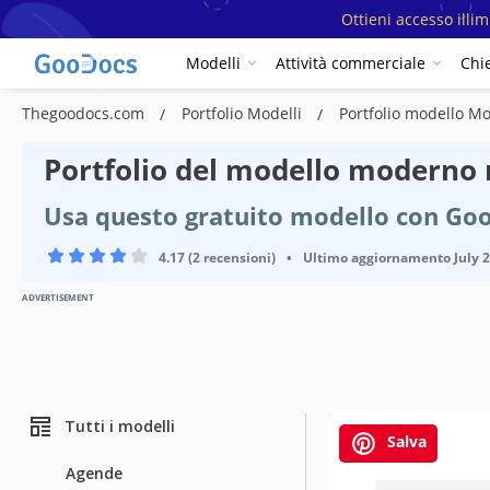
Ottieni accesso illi
Modelli
Attività commerciale
Chi
Thegoodocs.com
Portfolio Modelli
Portfolio modello Mo
Portfolio del modello moderno
Usa questo gratuito modello con Goo
4.17 (2 recensioni)
•
Ultimo aggiornamento
July 
ADVERTISEMENT
Tutti i modelli
Salva
Agende