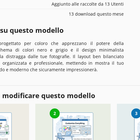
Aggiunto alle raccolte da 13 Utenti
13 download questo mese
 su questo modello
rogettato per coloro che apprezzano il potere della
schema di colori nero e grigio e il design minimalista
a distragga dalle tue fotografie. Il layout ben bilanciato
 organizzata e professionale, mettendo in mostra il tuo
itido e moderno che sicuramente impressionerà.
 modificare questo modello
2
3