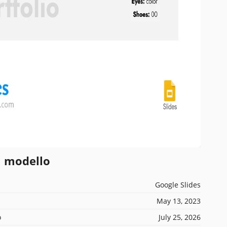
l modello
Google Slides
May 13, 2023
o
July 25, 2026