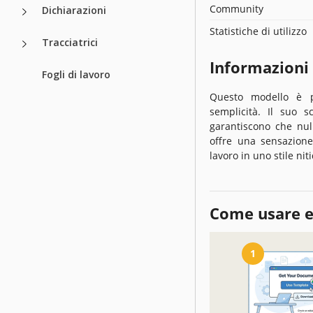
Community
Dichiarazioni
Statistiche di utilizzo
Tracciatrici
Informazioni
Fogli di lavoro
Questo modello è p
semplicità. Il suo 
garantiscono che null
offre una sensazione
lavoro in uno stile n
Come usare e
1