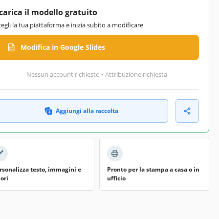
carica il modello gratuito
cegli la tua piattaforma e inizia subito a modificare
Modifica in Google Slides
Nessun account richiesto • Attribuzione richiesta
Aggiungi alla raccolta
rsonalizza testo, immagini e
Pronto per la stampa a casa o in
lori
ufficio