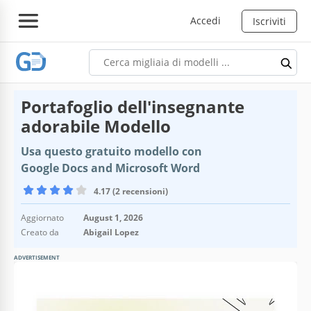
Accedi
Iscriviti
Portafoglio dell'insegnante
adorabile Modello
Usa questo gratuito modello con
Google Docs and Microsoft Word
4.17 (2 recensioni)
Aggiornato
August 1, 2026
Creato da
Abigail Lopez
ADVERTISEMENT