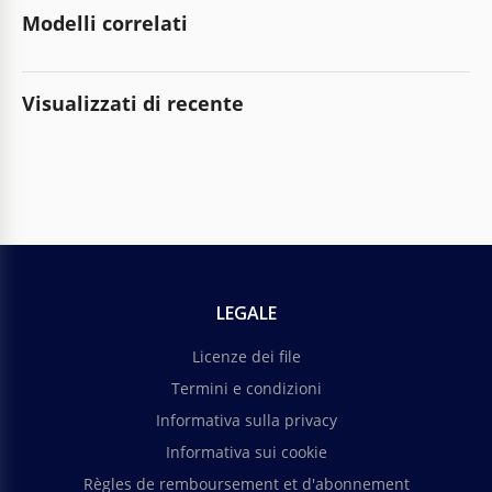
Modelli correlati
Visualizzati di recente
LEGALE
Licenze dei file
Termini e condizioni
Informativa sulla privacy
Informativa sui cookie
Règles de remboursement et d'abonnement