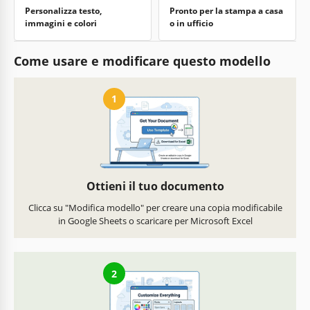
Personalizza testo,
Pronto per la stampa a casa
immagini e colori
o in ufficio
Come usare e modificare questo modello
1
Ottieni il tuo documento
Clicca su "Modifica modello" per creare una copia modificabile
in Google Sheets o scaricare per Microsoft Excel
2