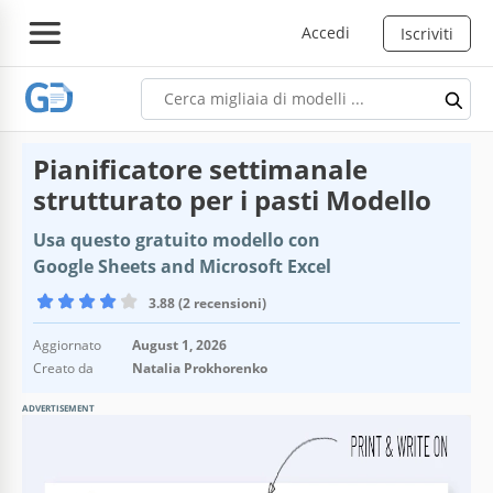
Accedi
Iscriviti
Pianificatore settimanale
strutturato per i pasti Modello
Usa questo gratuito modello con
Google Sheets and Microsoft Excel
3.88 (2 recensioni)
Aggiornato
August 1, 2026
Creato da
Natalia Prokhorenko
ADVERTISEMENT