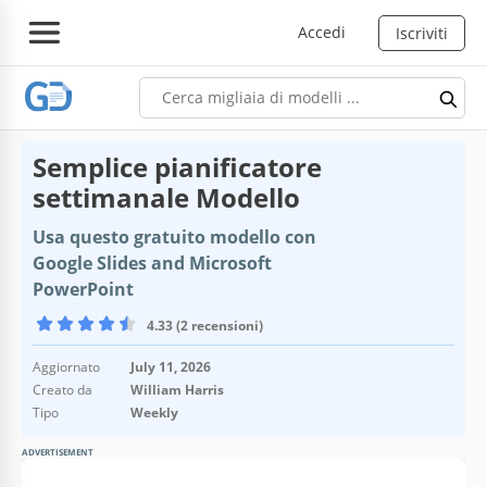
Accedi
Iscriviti
Semplice pianificatore
settimanale Modello
Usa questo gratuito modello con
Google Slides and Microsoft
PowerPoint
4.33 (2 recensioni)
Aggiornato
July 11, 2026
Creato da
William Harris
Tipo
Weekly
ADVERTISEMENT