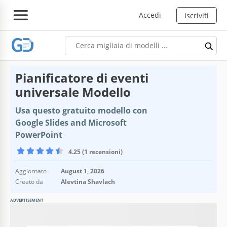
Accedi
Iscriviti
Pianificatore di eventi
universale Modello
Usa questo gratuito modello con
Google Slides and Microsoft
PowerPoint
4.25 (1 recensioni)
Aggiornato
August 1, 2026
Creato da
Alevtina Shavlach
ADVERTISEMENT