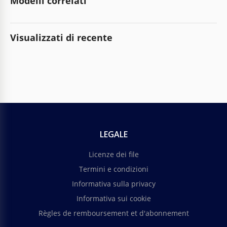
Modelli correlati
Visualizzati di recente
LEGALE
Licenze dei file
Termini e condizioni
Informativa sulla privacy
Informativa sui cookie
Règles de remboursement et d'abonnement