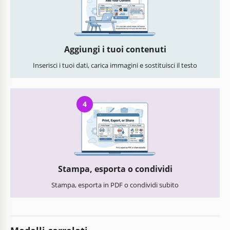
Aggiungi i tuoi contenuti
Inserisci i tuoi dati, carica immagini e sostituisci il testo
4
Stampa, esporta o condividi
Stampa, esporta in PDF o condividi subito