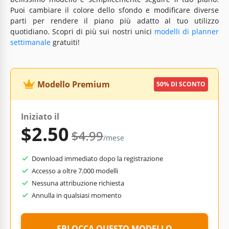
Puoi cambiare il colore dello sfondo e modificare diverse
parti per rendere il piano più adatto al tuo utilizzo
quotidiano. Scopri di più sui nostri unici
modelli di planner
settimanale
gratuiti!
Modello Premium
50% DI SCONTO
Iniziato il
$2.50
$4.99
/mese
Download immediato dopo la registrazione
Accesso a oltre 7.000 modelli
Nessuna attribuzione richiesta
Annulla in qualsiasi momento
SBLOCCA QUESTO MODELLO