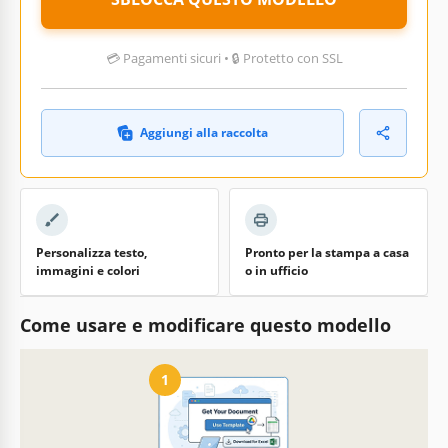
💳 Pagamenti sicuri • 🔒 Protetto con SSL
Aggiungi alla raccolta
Personalizza testo,
Pronto per la stampa a casa
immagini e colori
o in ufficio
Come usare e modificare questo modello
1