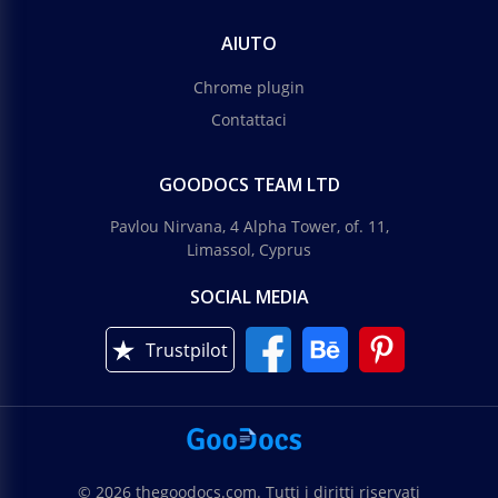
AIUTO
Chrome plugin
Contattaci
GOODOCS TEAM LTD
Pavlou Nirvana, 4 Alpha Tower, of. 11,
Limassol, Cyprus
SOCIAL MEDIA
Trustpilot
© 2026 thegoodocs.com. Tutti i diritti riservati