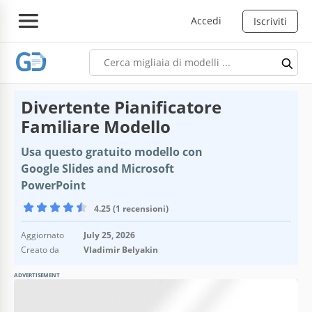
Accedi
Iscriviti
Divertente Pianificatore
Familiare Modello
Usa questo gratuito modello con
Google Slides and Microsoft
PowerPoint
4.25 (1 recensioni)
Aggiornato
July 25, 2026
Creato da
Vladimir Belyakin
ADVERTISEMENT