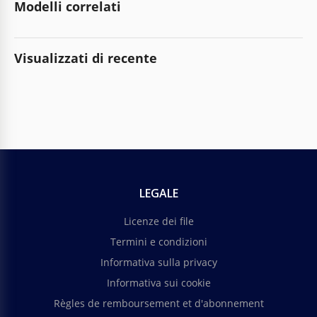
Modelli correlati
Visualizzati di recente
LEGALE
Licenze dei file
Termini e condizioni
Informativa sulla privacy
Informativa sui cookie
Règles de remboursement et d'abonnement