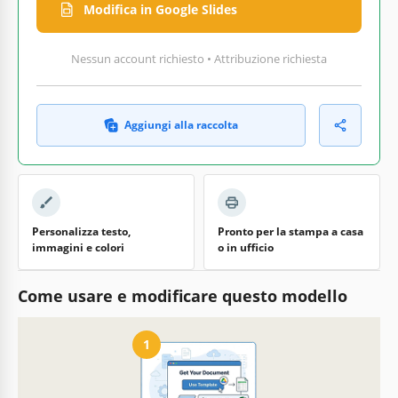
Modifica in Google Slides
Nessun account richiesto • Attribuzione richiesta
Aggiungi alla raccolta
Personalizza testo,
Pronto per la stampa a casa
immagini e colori
o in ufficio
Come usare e modificare questo modello
1