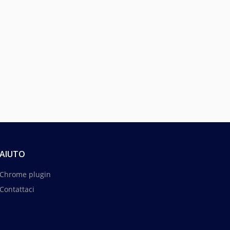
AIUTO
Chrome plugin
Contattaci