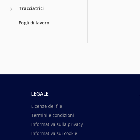
Tracciatrici
Fogli di lavoro
LEGALE
Licenze dei file
Termini e condizioni
Informativa sulla privacy
Informativa sui cookie