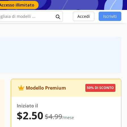
Accesso illimitato
Accedi
Iscriviti
Modello Premium
50% DI SCONTO
Iniziato il
$2.50
$4.99
/mese
des