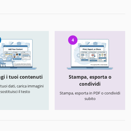
4
gi i tuoi contenuti
Stampa, esporta o
condividi
i tuoi dati, carica immagini
 sostituisci il testo
Stampa, esporta in PDF o condividi
subito