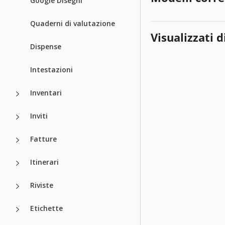
Google Disegni
Quaderni di valutazione
Visualizzati d
Dispense
Intestazioni
Inventari
Inviti
Fatture
Itinerari
Riviste
Etichette