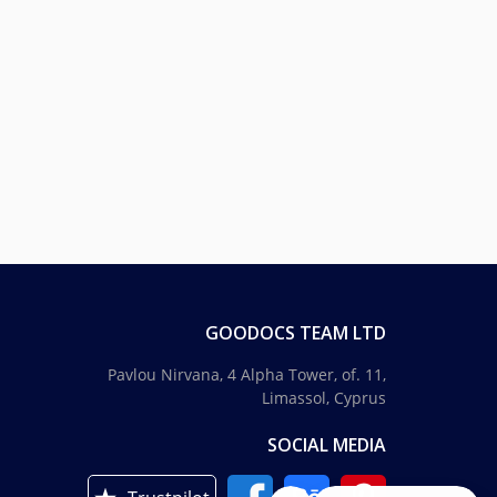
GOODOCS TEAM LTD
Pavlou Nirvana, 4 Alpha Tower, of. 11,
Limassol, Cyprus
SOCIAL MEDIA