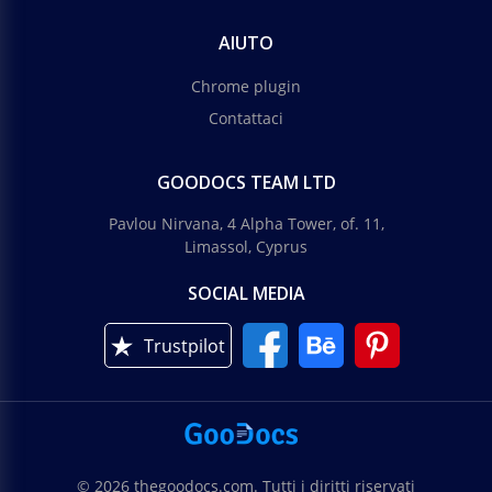
AIUTO
Chrome plugin
Contattaci
GOODOCS TEAM LTD
Pavlou Nirvana, 4 Alpha Tower, of. 11,
Limassol, Cyprus
SOCIAL MEDIA
Trustpilot
© 2026 thegoodocs.com. Tutti i diritti riservati