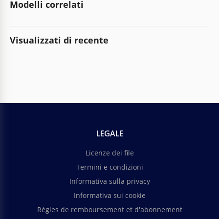
Modelli correlati
Visualizzati di recente
LEGALE
Licenze dei file
Termini e condizioni
Informativa sulla privacy
Informativa sui cookie
Règles de remboursement et d'abonnement