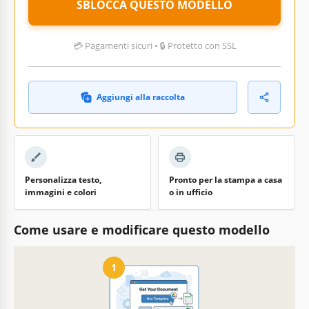
SBLOCCA QUESTO MODELLO
💳 Pagamenti sicuri • 🔒 Protetto con SSL
Aggiungi alla raccolta
Personalizza testo,
Pronto per la stampa a casa
immagini e colori
o in ufficio
Come usare e modificare questo modello
1