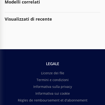
Modelli correlati
Visualizzati di recente
LEGALE
Licenze dei file
Termini e condizioni
Informativa sulla privacy
Informativa sui cookie
Règles de remboursement et d'abonnement