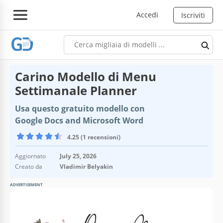
Accedi
Iscriviti
Carino Modello di Menu
Settimanale Planner
Usa questo gratuito modello con
Google Docs and Microsoft Word
4.25 (1 recensioni)
Aggiornato
July 25, 2026
Creato da
Vladimir Belyakin
ADVERTISEMENT